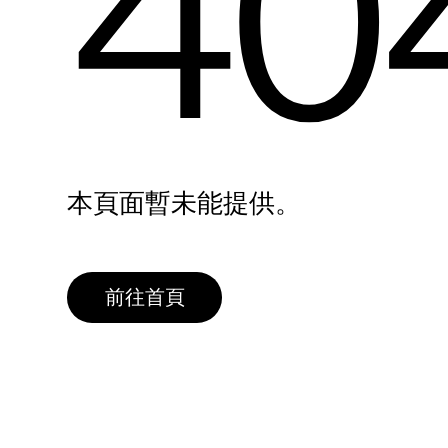
40
本頁面暫未能提供。
前往首頁